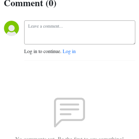
Comment (0)
Log in to continue.
Log in
No comments yet. Be the first to say something!