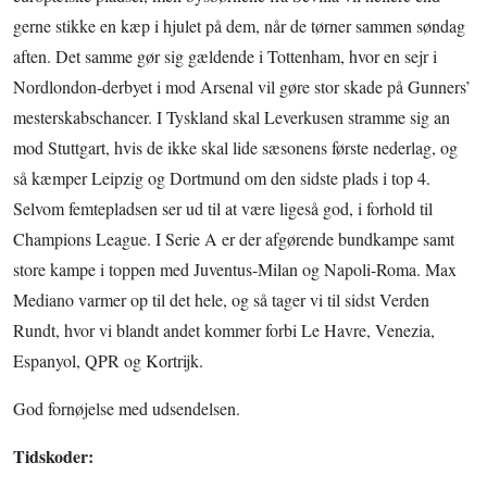
gerne stikke en kæp i hjulet på dem, når de tørner sammen søndag
aften. Det samme gør sig gældende i Tottenham, hvor en sejr i
Nordlondon-derbyet i mod Arsenal vil gøre stor skade på Gunners’
mesterskabschancer. I Tyskland skal Leverkusen stramme sig an
mod Stuttgart, hvis de ikke skal lide sæsonens første nederlag, og
så kæmper Leipzig og Dortmund om den sidste plads i top 4.
Selvom femtepladsen ser ud til at være ligeså god, i forhold til
Champions League. I Serie A er der afgørende bundkampe samt
store kampe i toppen med Juventus-Milan og Napoli-Roma. Max
Mediano varmer op til det hele, og så tager vi til sidst Verden
Rundt, hvor vi blandt andet kommer forbi Le Havre, Venezia,
Espanyol, QPR og Kortrijk.
God fornøjelse med udsendelsen.
Tidskoder: