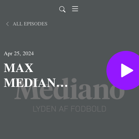
ALL EPISODES
Apr 25, 2024
MAX
MEDIANO:
Derbyer i
Nordlondon
og Sevilla