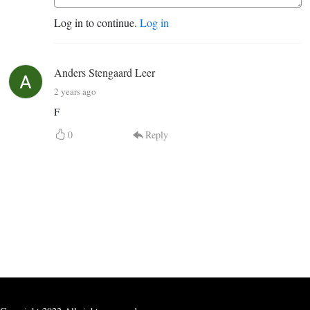
Log in to continue.
Log in
Anders Stengaard Leer
2 years ago
F
0
Reply