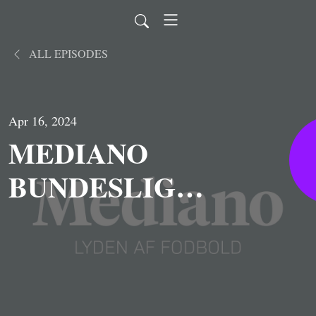
ALL EPISODES
Apr 16, 2024
MEDIANO
BUNDESLIGA:
Nie mehr
Vitzekusen og
Granit-Xhaka-