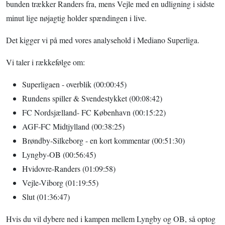
bunden trækker Randers fra, mens Vejle med en udligning i sidste
minut lige nøjagtig holder spændingen i live.
Det kigger vi på med vores analysehold i Mediano Superliga.
Vi taler i rækkefølge om:
Superligaen - overblik (00:00:45)
Rundens spiller & Svendestykket (00:08:42)
FC Nordsjælland- FC København (00:15:22)
AGF-FC Midtjylland (00:38:25)
Brøndby-Silkeborg - en kort kommentar (00:51:30)
Lyngby-OB (00:56:45)
Hvidovre-Randers (01:09:58)
Vejle-Viborg (01:19:55)
Slut (01:36:47)
Hvis du vil dybere ned i kampen mellem Lyngby og OB, så optog