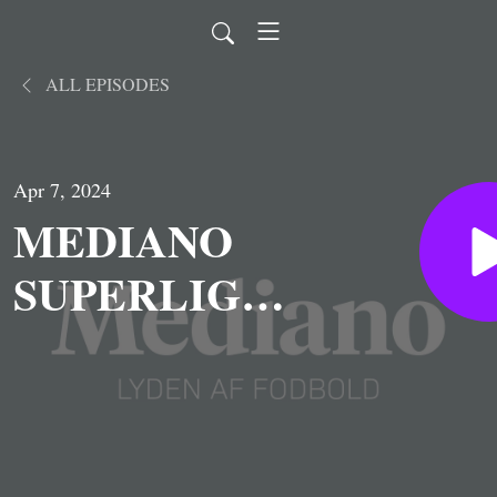
ALL EPISODES
Apr 7, 2024
MEDIANO
SUPERLIGA:
FC
København
drømte om tre