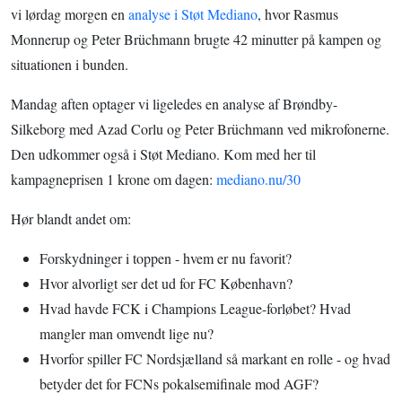
vi lørdag morgen en
analyse i Støt Mediano
, hvor Rasmus
Monnerup og Peter Brüchmann brugte 42 minutter på kampen og
situationen i bunden.
Mandag aften optager vi ligeledes en analyse af Brøndby-
Silkeborg med Azad Corlu og Peter Brüchmann ved mikrofonerne.
Den udkommer også i Støt Mediano. Kom med her til
kampagneprisen 1 krone om dagen:
mediano.nu/30
Hør blandt andet om:
Forskydninger i toppen - hvem er nu favorit?
Hvor alvorligt ser det ud for FC København?
Hvad havde FCK i Champions League-forløbet? Hvad
mangler man omvendt lige nu?
Hvorfor spiller FC Nordsjælland så markant en rolle - og hvad
betyder det for FCNs pokalsemifinale mod AGF?