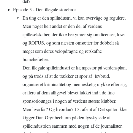
det?
Episode 3 - Den illegale storebror
En ting er den spilindustri, vi kan overvåge og regulere.
Men noget helt andet er den del af verdens
spilleselskaber, der ikke bekymrer sig om licenser, love
og ROFUS, og som næsten omsætter for dobbelt så
meget som deres velopdragne og retskafne
branchefæller.
Den illegale spilleindustri er kæmpestor på verdensplan,
og på trods af at de trækker et spor af lovbrud,
organiseret kriminalitet og menneskelig ulykke efter sig,
er flere af dem alligevel blevet lukket ind i de fine
sponsorlounges i nogen af verdens største klubber.
Men hvorfor? Og hvordan? I 3. afsnit af Det spiller ikke
kigger Dan Grønbech om på den lyssky side af
spilleindustrien sammen med nogen af de journalister,