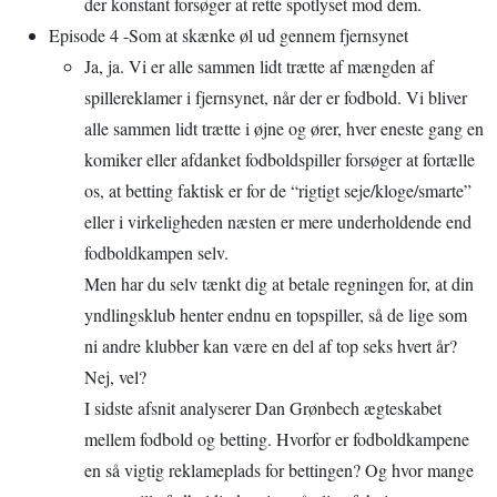
der konstant forsøger at rette spotlyset mod dem.
Episode 4 -Som at skænke øl ud gennem fjernsynet
Ja, ja. Vi er alle sammen lidt trætte af mængden af
spillereklamer i fjernsynet, når der er fodbold. Vi bliver
alle sammen lidt trætte i øjne og ører, hver eneste gang en
komiker eller afdanket fodboldspiller forsøger at fortælle
os, at betting faktisk er for de “rigtigt seje/kloge/smarte”
eller i virkeligheden næsten er mere underholdende end
fodboldkampen selv.
Men har du selv tænkt dig at betale regningen for, at din
yndlingsklub henter endnu en topspiller, så de lige som
ni andre klubber kan være en del af top seks hvert år?
Nej, vel?
I sidste afsnit analyserer Dan Grønbech ægteskabet
mellem fodbold og betting. Hvorfor er fodboldkampene
en så vigtig reklameplads for bettingen? Og hvor mange