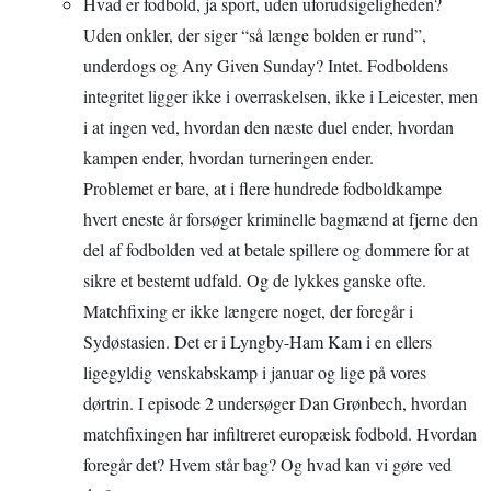
Hvad er fodbold, ja sport, uden uforudsigeligheden?
Uden onkler, der siger “så længe bolden er rund”,
underdogs og Any Given Sunday? Intet. Fodboldens
integritet ligger ikke i overraskelsen, ikke i Leicester, men
i at ingen ved, hvordan den næste duel ender, hvordan
kampen ender, hvordan turneringen ender.
Problemet er bare, at i flere hundrede fodboldkampe
hvert eneste år forsøger kriminelle bagmænd at fjerne den
del af fodbolden ved at betale spillere og dommere for at
sikre et bestemt udfald. Og de lykkes ganske ofte.
Matchfixing er ikke længere noget, der foregår i
Sydøstasien. Det er i Lyngby-Ham Kam i en ellers
ligegyldig venskabskamp i januar og lige på vores
dørtrin. I episode 2 undersøger Dan Grønbech, hvordan
matchfixingen har infiltreret europæisk fodbold. Hvordan
foregår det? Hvem står bag? Og hvad kan vi gøre ved