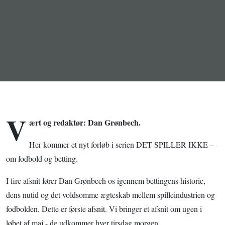
Pengespillenes
verdenshistorie
V
ært og redaktør: Dan Grønbech.
Her kommer et nyt forløb i serien DET SPILLER IKKE –
om fodbold og betting.
I fire afsnit fører Dan Grønbech os igennem bettingens historie,
dens nutid og det voldsomme ægteskab mellem spilleindustrien og
fodbolden. Dette er første afsnit. Vi bringer et afsnit om ugen i
løbet af maj - de udkommer hver tirsdag morgen.