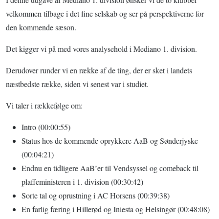
velkommen tilbage i det fine selskab og ser på perspektiverne for
den kommende sæson.
Det kigger vi på med vores analysehold i Mediano 1. division.
Derudover runder vi en række af de ting, der er sket i landets
næstbedste række, siden vi senest var i studiet.
Vi taler i rækkefølge om:
Intro (00:00:55)
Status hos de kommende oprykkere AaB og Sønderjyske
(00:04:21)
Endnu en tidligere AaB’er til Vendsyssel og comeback til
plaffeministeren i 1. division (00:30:42)
Sorte tal og oprustning i AC Horsens (00:39:38)
En farlig færing i Hillerød og Iniesta og Helsingør (00:48:08)