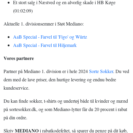
Et stort salg i Næstved og en alvorlig skade i HB Køge
(01:02:09)
Aktuelle 1. divisionsemner i Støt Mediano:
AaB Special - Farvel til 'Figo' og Würtz
AaB Special - Farvel til Hiljemark
Vores partnere
Partner på Mediano 1. division er i hele 2024
Sorte Sokker
. Du ved
dem med de lave priser, den hurtige levering og endnu bedre
kundeservice.
Du kan finde sokker, t-shirts og undertøj både til kvinder og mænd
på sortesokker.dk, og som Mediano-lytter får du 20 procent i rabat
på din ordre.
MEDIANO
Skriv
i rabatkodefeltet, så sparer du penge på dit køb,